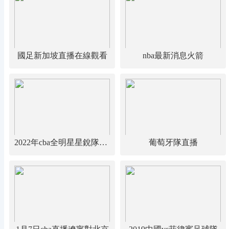
國足新加坡直播在線觀看
nba最新消息火箭
2022年cba全明星星銳隊vs大學生隊
葡萄牙隊直播