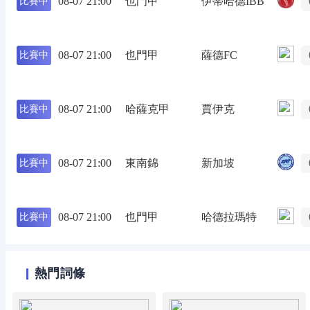
08-07 21:00
也門甲
伊蒂哈德IBB
比賽中
08-07 21:00
也門甲
薩德FC
比賽中
08-07 21:00
哈薩克甲
賈伊克
比賽中
08-07 21:00
東南錦
新加坡
比賽中
08-07 21:00
也門甲
哈德拉瑪特
比賽中
熱門詞條