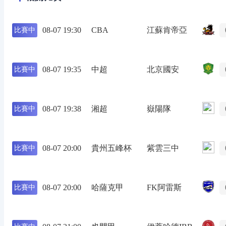
08-07 19:30
CBA
江蘇肯帝亞
比賽中
08-07 19:35
中超
北京國安
比賽中
08-07 19:38
湘超
嶽陽隊
比賽中
08-07 20:00
貴州五峰杯
紫雲三中
比賽中
08-07 20:00
哈薩克甲
FK阿雷斯
比賽中