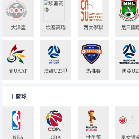
大洋盃
埃塞高聯
西大學聯
尼日國
菲UAAP
澳維U23甲
馬挑賽
澳亞U2
籃球
NBA
CBA
世美預
奧女資