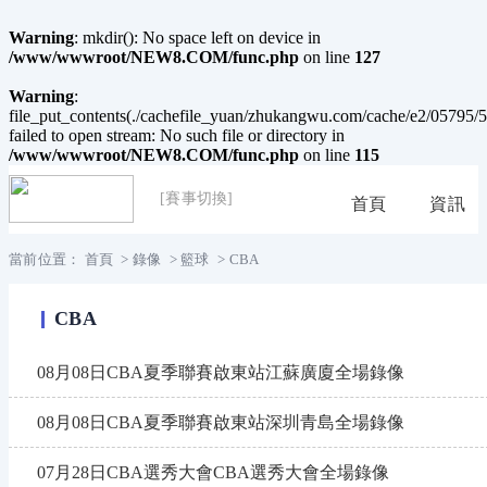
Warning
: mkdir(): No space left on device in
/www/wwwroot/NEW8.COM/func.php
on line
127
Warning
:
file_put_contents(./cachefile_yuan/zhukangwu.com/cache/e2/05795/5
failed to open stream: No such file or directory in
/www/wwwroot/NEW8.COM/func.php
on line
115
[賽事切換]
首頁
資訊
當前位置：
首頁
>
錄像
>
籃球
>
CBA
CBA
08月08日CBA夏季聯賽啟東站江蘇廣廈全場錄像
08月08日CBA夏季聯賽啟東站深圳青島全場錄像
07月28日CBA選秀大會CBA選秀大會全場錄像