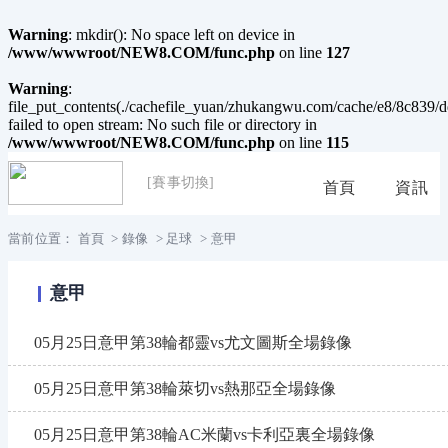
Warning
: mkdir(): No space left on device in
/www/wwwroot/NEW8.COM/func.php
on line
127
Warning
:
file_put_contents(./cachefile_yuan/zhukangwu.com/cache/e8/8c839/d
failed to open stream: No such file or directory in
/www/wwwroot/NEW8.COM/func.php
on line
115
[賽事切換]
首頁
資訊
當前位置：
首頁
>
錄像
>
足球
>
意甲
意甲
05月25日意甲第38輪都靈vs尤文圖斯全場錄像
05月25日意甲第38輪萊切vs熱那亞全場錄像
05月25日意甲第38輪AC米蘭vs卡利亞裏全場錄像