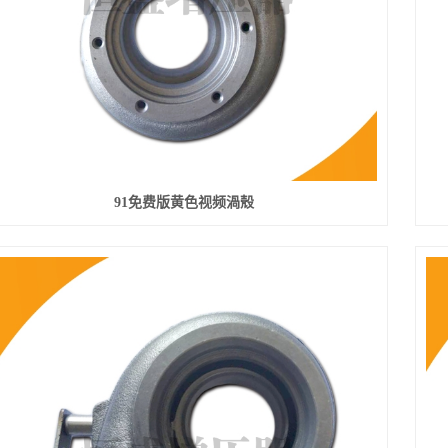
91免费版黄色视频渦殼